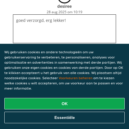
desiree
28 aug 2025 om 10:19
goed verzorgd, erg lekker!
Wij gebruiken cookies en andere technologieën om uw
gebruikerservaring te verbeteren, te personaliseren, analyses voor
optimalisatie en advertenties in samenwerking met derde partijen. Wij
gebruiken onze eigen cookies en cookies van derde partijen. Door op OK
te klikken accepteert u het gebruik van alle cookies. Wij plaatsen altijd
noodzakelijke cookies. Selecteer
Voorkeuren beheren
om te kiezen
welke cookies u wilt accepteren, om uw voorkeur aan te passen en voor
meer informatie.
OK
Essentiële