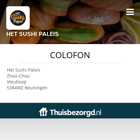
HET SUSHI PALEIS
COLOFON
Het Sushi Paleis
Zhao-Chou
Vleutloop
5384WZ Beuningen