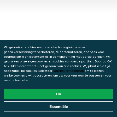
Wij gebruiken cookies en andere technologieën om uw
gebruikerservaring te verbeteren, te personaliseren, analyses voor
optimalisatie en advertenties in samenwerking met derde partijen. Wij
gebruiken onze eigen cookies en cookies van derde partijen. Door op OK
te klikken accepteert u het gebruik van alle cookies. Wij plaatsen altijd
noodzakelijke cookies. Selecteer
Voorkeuren beheren
om te kiezen
welke cookies u wilt accepteren, om uw voorkeur aan te passen en voor
meer informatie.
OK
Essentiële